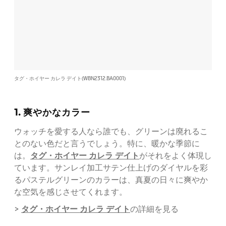
タグ・ホイヤー カレラ デイト(WBN2312.BA0001)
1. 爽やかなカラー
ウォッチを愛する人なら誰でも、グリーンは廃れるこ
とのない色だと言うでしょう。特に、暖かな季節に
タグ・ホイヤー カレラ デイト
は。
がそれをよく体現し
ています。サンレイ加工サテン仕上げのダイヤルを彩
るパステルグリーンのカラーは、真夏の日々に爽やか
な空気を感じさせてくれます。
タグ・ホイヤー カレラ デイト
>
の詳細を見る