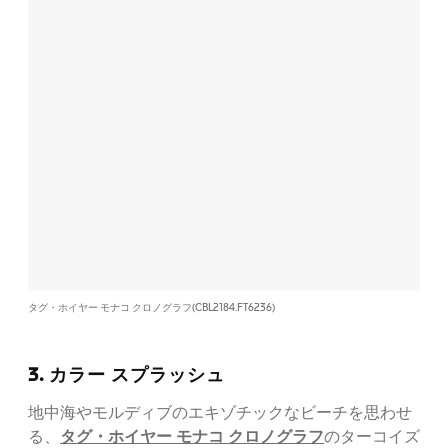
タグ・ホイヤー モナコ クロノグラフ(CBL2184.FT6236)
3. カラー スプラッシュ
地中海やモルディブのエキゾチックなビーチを思わせ
タグ・ホイヤー モナコ クロノグラフ
る、
のターコイズ