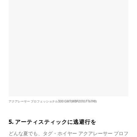
アクアレーサー プロフェッショナル300 GMT​(WBP2010.FT6198)
5. アーティスティックに逃避行を
どんな夏でも、タグ・ホイヤー アクアレーサー プロフ