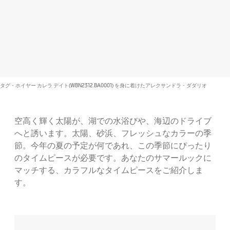
タグ・ホイヤー カレラ デイト(WBN2312.BA0001) を身に着けたアレクサンドラ・ダダリオ
空高く輝く太陽が、湖での水浴びや、海辺のドライブ
へと誘います。太陽、砂浜、フレッシュなカラーの季
節。今年の夏の予定が何であれ、この季節にぴったり
のタイムピースが必要です。あなたのサマールックに
マッチする、カラフルなタイムピースをご紹介しま
す。