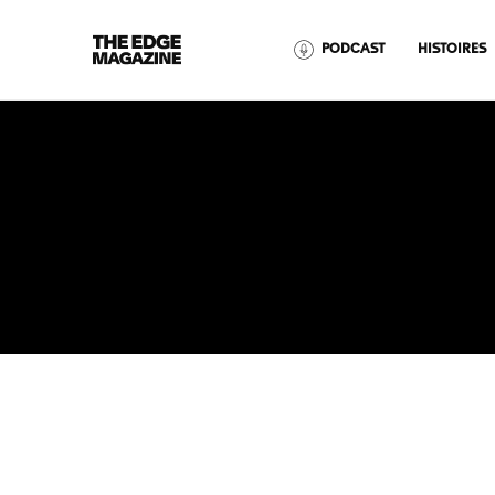
The
PODCAST
HISTOIRES
Edge
Magazine
RECENT ARTICLES