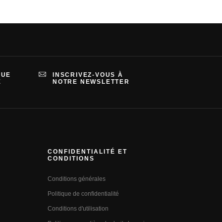
QUE
INSCRIVEZ-VOUS À
E
NOTRE NEWSLETTER
CONFIDENTIALITÉ ET
CONDITIONS
Conditions générales
Politique de confidentialité
Conditions d'utilisation