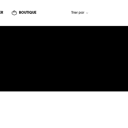
ER
BOUTIQUE
Trier par