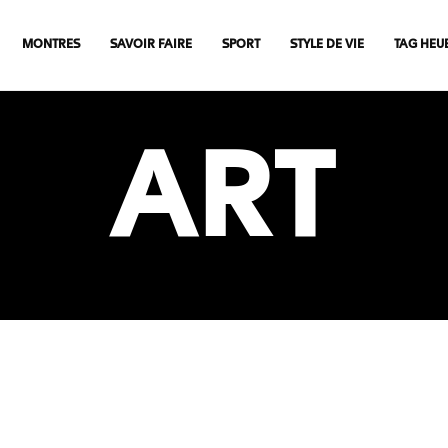
MONTRES
SAVOIR FAIRE
SPORT
STYLE DE VIE
TAG HEU
ART