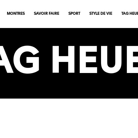
MONTRES
SAVOIR FAIRE
SPORT
STYLE DE VIE
TAG HEU
AG HEU