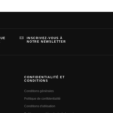
QUE
INSCRIVEZ-VOUS À
E
NOTRE NEWSLETTER
CONFIDENTIALITÉ ET
CONDITIONS
Conditions générales
Politique de confidentialité
Conditions d'utilisation