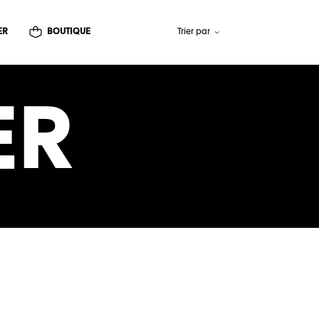
ER
BOUTIQUE
Trier par
ER