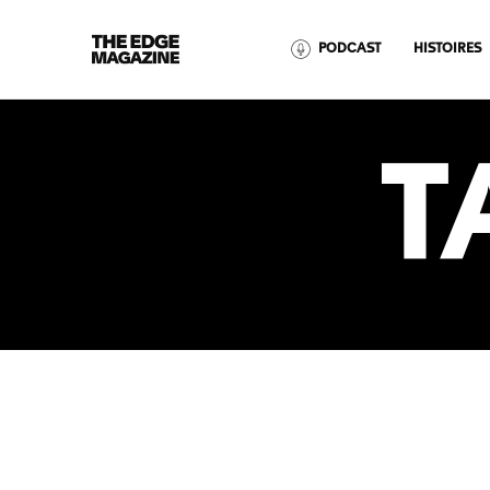
The
PODCAST
HISTOIRES
Edge
Magazine
T
RECENT ARTICLES