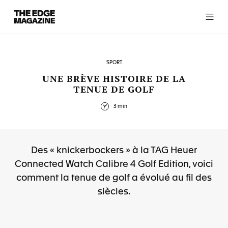
The
Edge
Magazine
SPORT
UNE BRÈVE HISTOIRE DE LA
TENUE DE GOLF
RECENT ARTICLES
3 min
Des « knickerbockers » à la TAG Heuer
Connected Watch Calibre 4 Golf Edition, voici
comment la tenue de golf a évolué au fil des
siècles.