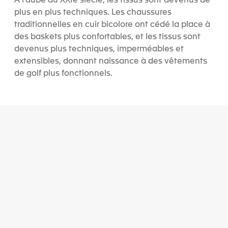
À l’aube du XXIe siècle, les tissus sont devenus de
plus en plus techniques. Les chaussures
traditionnelles en cuir bicolore ont cédé la place à
des baskets plus confortables, et les tissus sont
devenus plus techniques, imperméables et
extensibles, donnant naissance à des vêtements
de golf plus fonctionnels.