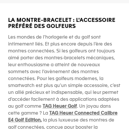
LA MONTRE-BRACELET : L'ACCESSOIRE
PRÉFÉRÉ DES GOLFEURS
Les mondes de l’horlogerie et du golf sont
intimement liés. Et plus encore depuis l’ère des
montres connectées. Si les golfeurs ont toujours
aimé porter des montres-bracelets mécaniques,
leur enthousiasme a atteint de nouveaux
sommets avec l’avènement des montres
connectées. Pour les golfeurs modernes, la
smartwatch est plus qu’un simple accessoire, c’est
un allié précieux et indispensable, qui leur permet
d’accéder facilement à des applications adaptées
TAG Heuer Golf
au golf comme
. Un joyau dans
TAG Heuer Connected Calibre
cette gamme ? La
E4 Golf Edition
,
la plus luxueuse des montres de
golf connectées, conçue pour booster la