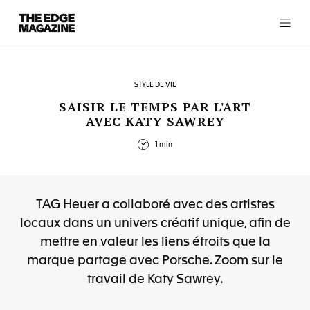
The
Edge
Magazine
STYLE DE VIE
SAISIR LE TEMPS PAR L'ART
AVEC KATY SAWREY
RECENT ARTICLES
1 min
TAG Heuer a collaboré avec des artistes
locaux dans un univers créatif unique, afin de
mettre en valeur les liens étroits que la
marque partage avec Porsche. Zoom sur le
travail de Katy Sawrey.