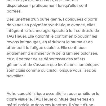
pour ce qui est du confort, nos lunettes
disparaissent pratiquement lorsqu’elles sont
portées.
Des lunettes d’un autre genre. Fabriquées à partir
de verres en polymère synthétique avancé, elles
intègrent la technologie Specta à fort contraste de
TAG Heuer. Elle garantit le confort en bloquant les
rayons infrarouges, en réduisant la brume et en
atténuant la fatigue oculaire. Elle contribue
également à éliminer 37 % de la lumière polarisée,
ce qui permet de se débarrasser des reflets
gênants et de s’assurer que les écrans numériques
sont clairs comme du cristal lorsque vous lisez ou
travaillez.
Autre caractéristique essentielle : pour améliorer la
clarté visuelle, TAG Heuer a infusé des verres en
métal précieux dans ces lunettes. Il s’agit d’une