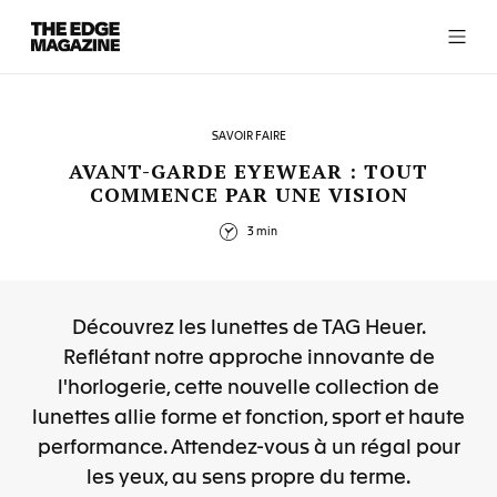
The
Edge
Magazine
SAVOIR FAIRE
AVANT-GARDE EYEWEAR : TOUT
COMMENCE PAR UNE VISION
RECENT ARTICLES
3 min
Découvrez les lunettes de TAG Heuer.
Reflétant notre approche innovante de
l'horlogerie, cette nouvelle collection de
lunettes allie forme et fonction, sport et haute
performance. Attendez-vous à un régal pour
les yeux, au sens propre du terme.