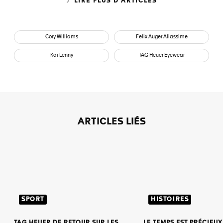
LIRE PLUS D'ARTICLES
Cory Williams
Felix Auger Aliassime
Kai Lenny
TAG Heuer Eyewear
ARTICLES LIÉS
SPORT
HISTOIRES