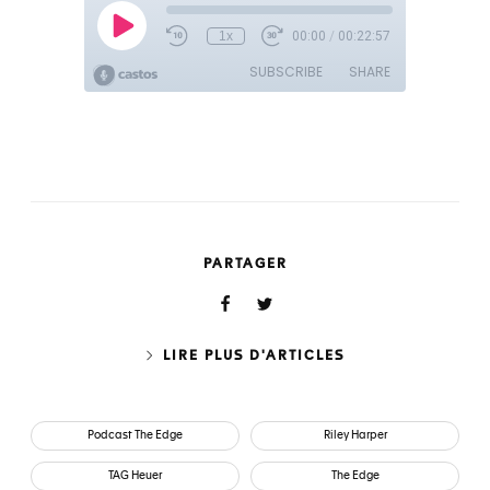
PARTAGER
LIRE PLUS D'ARTICLES
Podcast The Edge
Riley Harper
TAG Heuer
The Edge