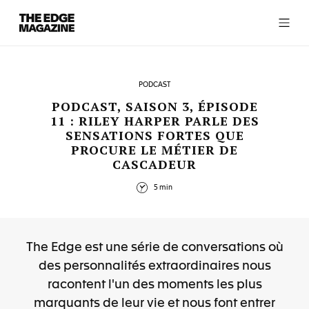
The
Edge
Magazine
PODCAST
PODCAST, SAISON 3, ÉPISODE
11 : RILEY HARPER PARLE DES
SENSATIONS FORTES QUE
RECENT ARTICLES
PROCURE LE MÉTIER DE
CASCADEUR
5 min
The Edge est une série de conversations où
des personnalités extraordinaires nous
racontent l'un des moments les plus
marquants de leur vie et nous font entrer