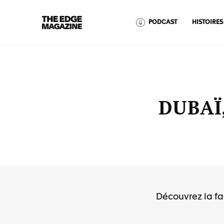
The
PODCAST
HISTOIRES
Edge
Magazine
DUBAÏ
RECENT ARTICLES
Découvrez la f