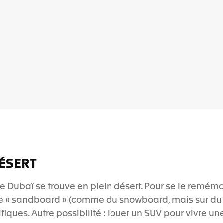
ÉSERT
e Dubaï se trouve en plein désert. Pour se le remémore
 « sandboard » (comme du snowboard, mais sur du 
ques. Autre possibilité : louer un SUV pour vivre u