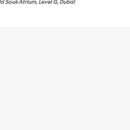
d Souk Atrium, Level G, Dubaï