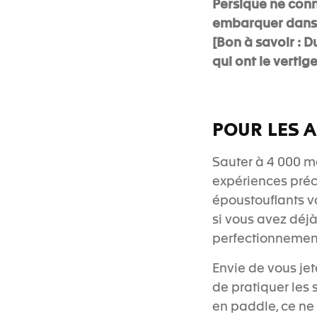
Persique ne conn
embarquer dans 
[Bon à savoir : D
qui ont le vertige
POUR LES 
Sauter à 4 000 mè
expériences pré
époustouflants vo
si vous avez déjà
perfectionnement
Envie de vous jet
de pratiquer les 
en paddle, ce ne 