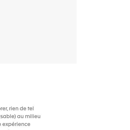
r, rien de tel
sable) au milieu
ne expérience