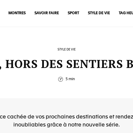
MONTRES
SAVOIR FAIRE
SPORT
STYLE DE VIE
TAG HE
STYLE DE VIE
, HORS DES SENTIERS 
5 min
ace cachée de vos prochaines destinations et rende
inoubliables grâce à notre nouvelle série.