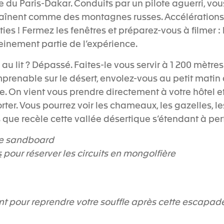
du Paris-Dakar. Conduits par un pilote aguerri, vou
haînent comme des montagnes russes. Accélérations
es ! Fermez les fenêtres et préparez-vous à filmer :
einement partie de l’expérience.
au lit ? Dépassé. Faites-le vous servir à 1 200 mètres
mprenable sur le désert, envolez-vous au petit matin 
. On vient vous prendre directement à votre hôtel et 
orter. Vous pourrez voir les chameaux, les gazelles, le
 que recèle cette vallée désertique s’étendant à per
le sandboard
s
pour réserver les circuits en mongolfière
 pour reprendre votre souffle après cette escapad