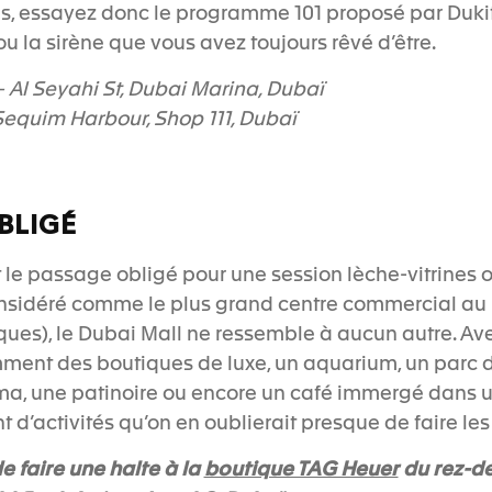
s, essayez donc le programme 101 proposé par Dukite
u la sirène que vous avez toujours rêvé d’être.
 Al Seyahi St, Dubai Marina, Dubaï
equim Harbour, Shop 111
, Dubaï
BLIGÉ
 le passage obligé pour une session lèche-vitrines 
nsidéré comme le plus grand centre commercial au
iques), le Dubai Mall ne ressemble à aucun autre. Av
ent des boutiques de luxe, un aquarium, un parc d
éma, une patinoire ou encore un café immergé dans une
 d’activités qu’on en oublierait presque de faire les
boutique TAG Heuer
e faire une halte à la
du rez-d