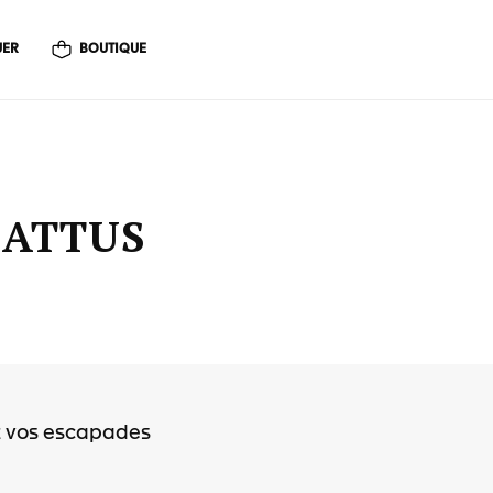
UER
BOUTIQUE
BATTUS
z vos escapades