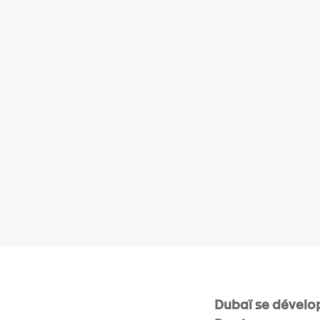
Dubaï se dévelop