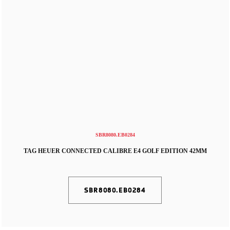
SBR8080.EB0284
TAG HEUER CONNECTED CALIBRE E4 GOLF EDITION 42MM
SBR8080.EB0284