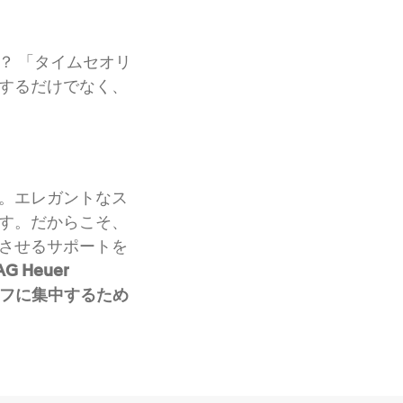
？ 「タイムセオリ
するだけでなく、
。エレガントなス
す。だからこそ、
させるサポートを
AG Heuer
= ゴルフに集中するため