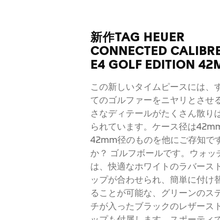
新作TAG HEUER
CONNECTED CALIBR
E4 GOLF EDITION 4
この新しいタイムピースには、
てのゴルファーをニヤリとさせ
さなディテールがたくさん散り
られています。ケース径は42m
42mm径のものを他にご存知で
か？ ゴルフボールです。ウォッ
は、快適なホワイトのラバース
ップが合わせられ、簡単に付け
ることが可能な、グリーンのス
チが入ったブラックのレザース