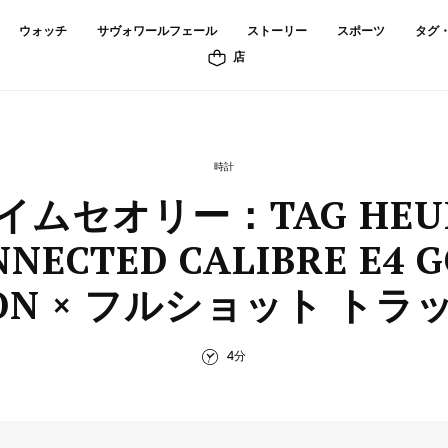
ウォッチ
サヴォワールフェール
ストーリー
スポーツ
タグ
店
時計
イムセオリー：TAG HEU
NNECTED CALIBRE E4 G
ION × フルショット ト
4分