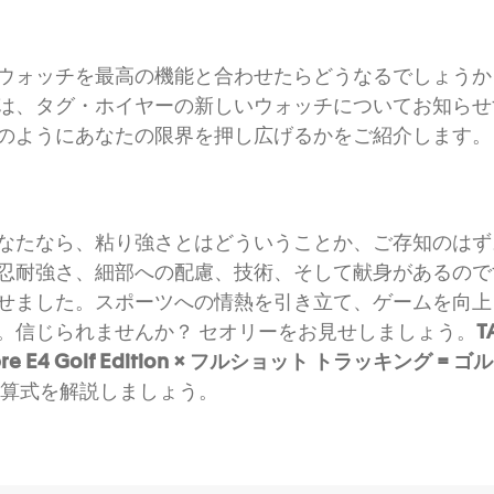
ウォッチを最高の機能と合わせたらどうなるでしょうか
は、タグ・ホイヤーの新しいウォッチについてお知らせ
のようにあなたの限界を押し広げるかをご紹介します。
なたなら、粘り強さとはどういうことか、ご存知のはず
忍耐強さ、細部への配慮、技術、そして献身があるので
せました。スポーツへの情熱を引き立て、ゲームを向上
。信じられませんか？ セオリーをお見せしましょう。
T
libre E4 Golf Edition × フルショット トラッキング 
算式を解説しましょう。