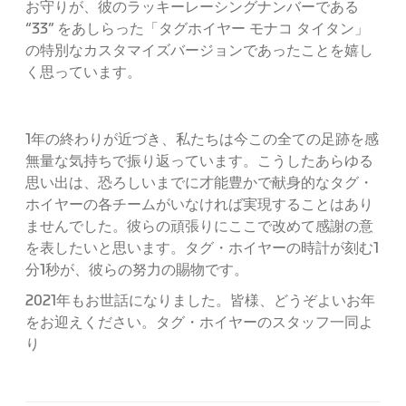
お守りが、彼のラッキーレーシングナンバーである
“33” をあしらった「タグホイヤー モナコ タイタン」
の特別なカスタマイズバージョンであったことを嬉し
く思っています。
1年の終わりが近づき、私たちは今この全ての足跡を感
無量な気持ちで振り返っています。こうしたあらゆる
思い出は、恐ろしいまでに才能豊かで献身的なタグ・
ホイヤーの各チームがいなければ実現することはあり
ませんでした。彼らの頑張りにここで改めて感謝の意
を表したいと思います。タグ・ホイヤーの時計が刻む1
分1秒が、彼らの努力の賜物です。
2021年もお世話になりました。皆様、どうぞよいお年
をお迎えください。タグ・ホイヤーのスタッフ一同よ
り