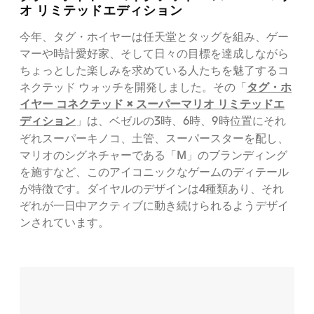
オ リミテッドエディション
今年、タグ・ホイヤーは任天堂とタッグを組み、ゲー
マーや時計愛好家、そして日々の目標を達成しながら
ちょっとした楽しみを求めている人たちを魅了するコ
タグ・ホ
ネクテッド ウォッチを開発しました。その「
イヤー コネクテッド × スーパーマリオ リミテッドエ
ディション
」は、ベゼルの3時、6時、9時位置にそれ
ぞれスーパーキノコ、土管、スーパースターを配し、
マリオのシグネチャーである「M」のブランディング
を施すなど、このアイコニックなゲームのディテール
が特徴です。ダイヤルのデザインは4種類あり、それ
ぞれが一日中アクティブに動き続けられるようデザイ
ンされています。