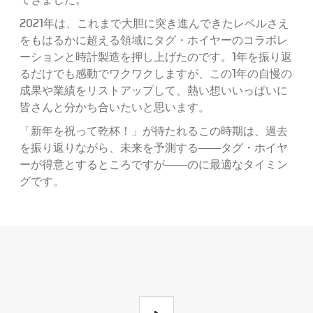
てきました。
2021年は、これまで大胆に突き進んできたレベルさえ
をもはるかに超える領域にタグ・ホイヤーのコラボレ
ーションと時計製造を押し上げたのです。1年を振り返
るだけでも感動でワクワクしますが、この1年の自慢の
成果や業績をリストアップして、熱い想いいっぱいに
皆さんと分かち合いたいと思います。
「新年を祝って乾杯！」が待たれるこの時期は、過去
を振り返りながら、未来を予測する――タグ・ホイヤ
ーが得意とするところですが――のに最適なタイミン
グです。