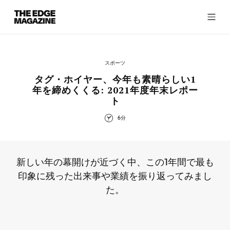
The
Edge
Magazine
スポーツ
タグ・ホイヤー、今年も素晴らしい1
年を締めくくる: 2021年度年末レポー
ト
RECENT ARTICLES
6分
新しい年の幕開けが近づく中、この1年間で最も
印象に残った出来事や業績を振り返ってみまし
た。