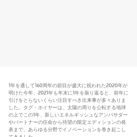
1年を通して160周年の節目が盛大に祝われた2020年が
明けた今年、2021年も年末に1年を振り返ると、前年に
引けをとらないくらい注目すべき出来事が多々ありま
した。タグ・ホイヤーは、太陽の周りを公転する地球
の上でこの1年、新しいエネルギッシュなアンバサダー
やパートナーの任命から待望の限定エディションの発
表まで、あらゆる分野でイノベーションを巻き起こし