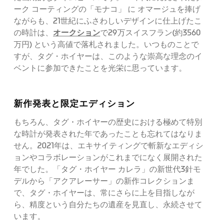
ーク コーティングの「モナコ」 に オマージュを捧げ
ながらも、21世紀にふさわしいデザインに仕上げたこ
オークション
の時計は、
で29万スイスフラン(約3560
万円) という高値で落札されました。いつものことで
すが、タグ・ホイヤーは、このような崇高な理念のイ
ベントに参加できたことを光栄に思っています。
新作発表と限定エディション
もちろん、タグ・ホイヤーの歴史における極めて特別
な時計が発表された年であったことも忘れてはなりま
せん。2021年は、エキサイティングで斬新なエディシ
ョンやコラボレーションがこれまでになく展開された
年でした。「タグ・ホイヤー カレラ」の新世代3針モ
デルから「アクアレーサー」の新作コレクションま
で、タグ・ホイヤーは、常にさらに上を目指しなが
ら、精度という自分たちの遺産を見直し、永続させて
います。