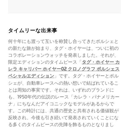
タイムリーな出来事
何十年にも渡って互いを称賛し合ってきたポルシェと
の新たな旅が始まり、タグ・ホイヤーは、ついに初の
コラボレーションウォッチを発表しました。それが、
タグ・ホイヤー カ
限定エディションのタイムピース「
レラ キャリバー ホイヤー02 クロノグラフ ポルシェス
ペシャルエディション
」です。タグ・ホイヤーとポル
シェが、自動車レースへの熱い想いで結ばれているこ
とは周知の事実です。それは、いずれのブランドに
も、1950年代の伝説のレース「カレラ・パナメリカー
ナ」にちなんだアイコニックなモデルがあるからで
す。この時計には、共通の歴史と共有される価値観が
反映され、今後も引き続いて発表されていくことにな
る多くのタイムピースの先陣を飾るものとなりまし