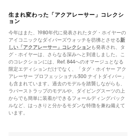
生まれ変わった「アクアレーサー」コレクシ
ョン
今年はまた、1980年代に発表されたタグ・ホイヤーの
新
アイコニックなダイバーズウォッチを彷彿とさせる
しい「アクアレーサー」コレクション
も発表され、タ
グ・ホイヤーは、さらなる深みへと到達しました。こ
のコレクションには、Ref. 844へのオマージュとなる
限定エディションだけでなく、「タグ・ホイヤー アク
アレーサー プロフェッショナル300 ナイトダイバー」
も含まれています。過去のモデルを踏襲しながらも、
ラバーストラップのモデルや、ダイビングスーツの上
からでも簡単に装着ができるフォールディングバック
ルなど、はっきりと分かるモダンな特徴を兼ね備えて
います。