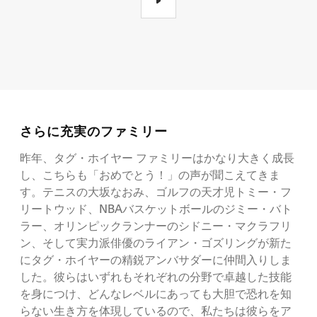
さらに充実のファミリー
昨年、タグ・ホイヤー ファミリーはかなり大きく成長
し、こちらも「おめでとう！」の声が聞こえてきま
す。テニスの大坂なおみ、ゴルフの天才児トミー・フ
リートウッド、NBAバスケットボールのジミー・バト
ラー、オリンピックランナーのシドニー・マクラフリ
ン、そして実力派俳優のライアン・ゴズリングが新た
にタグ・ホイヤーの精鋭アンバサダーに仲間入りしま
した。彼らはいずれもそれぞれの分野で卓越した技能
を身につけ、どんなレベルにあっても大胆で恐れを知
らない生き方を体現しているので、私たちは彼らをア