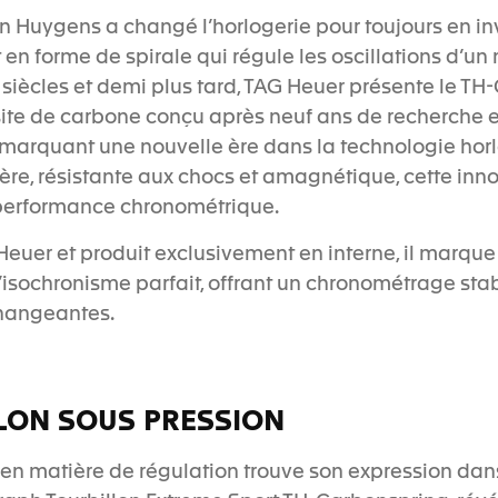
an Huygens a changé l’horlogerie pour toujours en inv
t en forme de spirale qui régule les oscillations d’
siècles et demi plus tard, TAG Heuer présente le TH
ite de carbone conçu après neuf ans de recherche e
arquant une nouvelle ère dans la technologie horl
re, résistante aux chocs et amagnétique, cette inn
a performance chronométrique.
Heuer et produit exclusivement en interne, il marqu
’isochronisme parfait, offrant un chronométrage stab
changeantes.
LLON SOUS PRESSION
 en matière de régulation trouve son expression dan