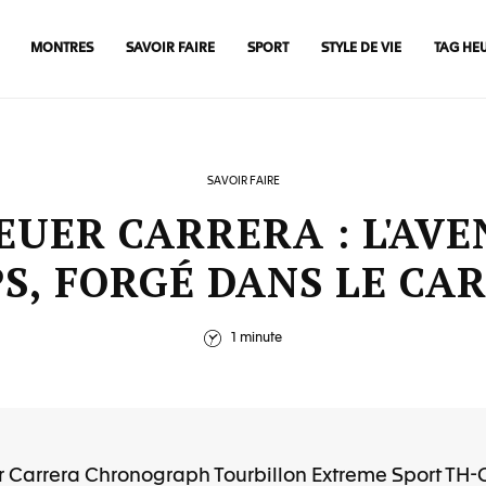
MONTRES
SAVOIR FAIRE
SPORT
STYLE DE VIE
TAG HE
SAVOIR FAIRE
EUER CARRERA : L'AVE
S, FORGÉ DANS LE CA
1 minute
 Carrera Chronograph Tourbillon Extreme Sport TH