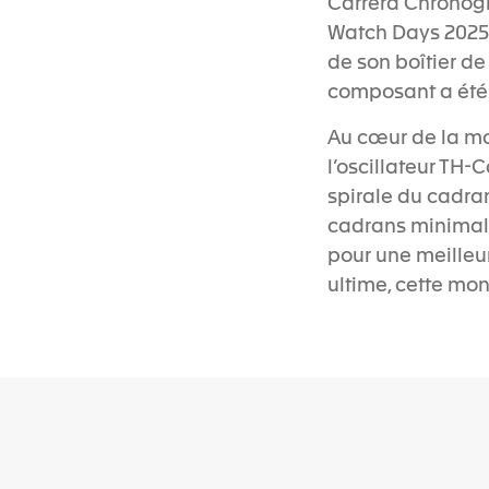
Carrera Chronogr
Watch Days 2025. 
de son boîtier d
composant a été 
Au cœur de la mo
l’oscillateur TH-
spirale du cadra
cadrans minimali
pour une meilleur
ultime, cette mon