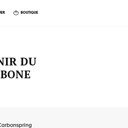
UER
BOUTIQUE
NIR DU
RBONE
-Carbonspring