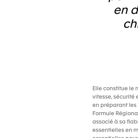
en d
ch
Elle constitue le 
vitesse, sécurité
en préparant les
Formule Régionale
associé à sa fiab
essentielles en m