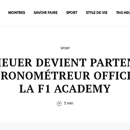
MONTRES
SAVOIR FAIRE
SPORT
STYLE DE VIE
TAG HE
SPORT
HEUER DEVIENT PARTE
HRONOMÉTREUR OFFICI
LA F1 ACADEMY
5 min