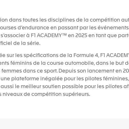
ion dans toutes les disciplines de la compétition au
ourses d’endurance en passant par les événements 
 s’associer à F1 ACADEMY™ en 2025 en tant que parten
ciel de la série.
e sur les spécifications de la Formule 4, F1 ACAD
ents féminins de la course automobile, dans le but d
s femmes dans ce sport. Depuis son lancement en 202
une plateforme inégalée pour les pilotes féminines,
aussi le meilleur soutien possible pour les pilotes af
s niveaux de compétition supérieurs.