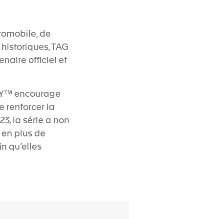
tomobile, de
historiques, TAG
aire officiel et
EMY™ encourage
e renforcer la
3, la série a non
 en plus de
in qu’elles