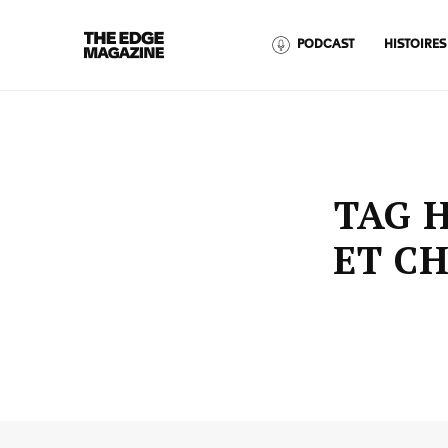
The
PODCAST
HISTOIRES
Edge
Magazine
TAG 
ET C
RECENT ARTICLES