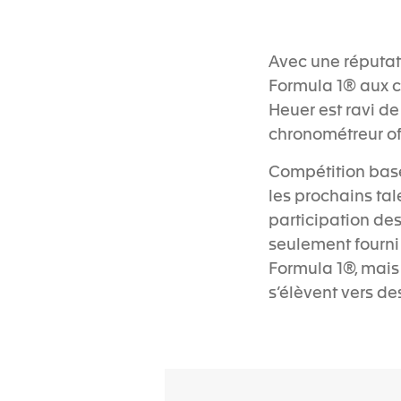
Avec une réputat
Formula 1® aux c
Heuer est ravi de
chronométreur offi
Compétition basé
les prochains tal
participation de
seulement fourni 
Formula 1®, mais 
s’élèvent vers de