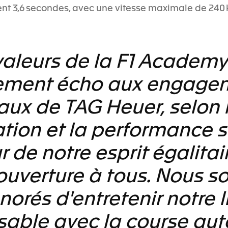
nt 3,6 secondes, avec une vitesse maximale de 240 
valeurs de la F1 Academ
tement écho aux engagem
aux de TAG Heuer, selon 
ation et la performance s
 de notre esprit égalitai
 ouverture à tous. Nous 
norés d'entretenir notre l
sable avec la course au