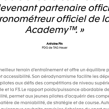
evenant partenaire offici
ronométreur officiel de la
Academy™. »
Antoine Pin
PDG de TAG Heuer
meilleur terrain d’entraînement et offre un équilibre p
 et accessibilité. Son aérodynamisme facilite les dé
 pilotes aux défis des compétitions de niveau supér
 et la F3. Le rapport poids/puissance abordable de 
ilité, permet aux jeunes pilotes d’acquérir des com
atière de maniabilité, de stratégie et de course. Aut