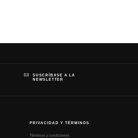
SUSCRÍBASE A LA
NEWSLETTER
PRIVACIDAD Y TÉRMINOS
Términos y condiciones