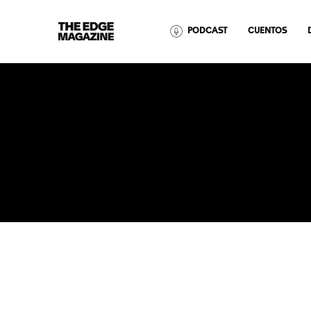
The
PODCAST
CUENTOS
Edge
Magazine
RECENT ARTICLES