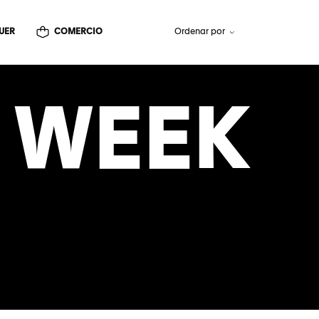
UER
COMERCIO
Ordenar por
 WEEK