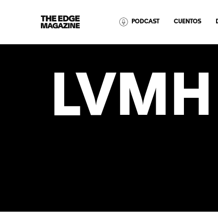
The
PODCAST
CUENTOS
Edge
Magazine
LVMH
RECENT ARTICLES