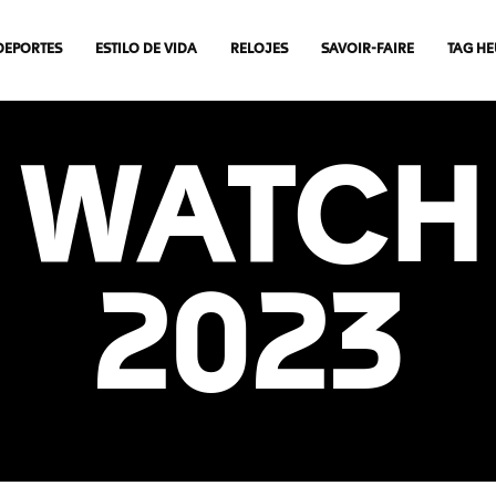
DEPORTES
ESTILO DE VIDA
RELOJES
SAVOIR-FAIRE
TAG HE
 WATCH
2023