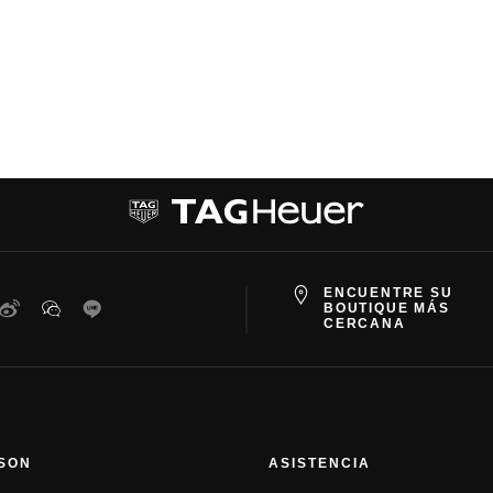
ENCUENTRE SU
ter
Weibo
WeChat
Line
BOUTIQUE MÁS
CERCANA
ISON
ASISTENCIA