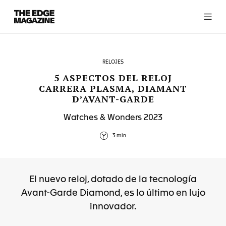
The
Edge
Magazine
RELOJES
5 ASPECTOS DEL RELOJ
CARRERA PLASMA, DIAMANT
D’AVANT-GARDE
RECENT ARTICLES
Watches & Wonders 2023
3 min
El nuevo reloj, dotado de la tecnología
Avant-Garde Diamond, es lo último en lujo
innovador.