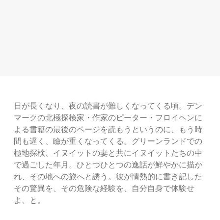
日が長くなり、夜の読書が難しくなってくる頃。デン
マークの北極探検家・作家のピーター・フロイヘンに
よる書籍の最後のページを読もうというのに、もう時
間も遅く、瞼が重くなってくる。グリーンランドでの
極地探検、イヌイットの妻と共にイヌイットたちの中
で過ごした年月。ひとつひとつの逸話が鮮やかに描か
れ、その地への旅へと誘う。彼が情熱的に書き記した
その驚異を、その危険な経験を、自分自身で体験せ
よ、と。