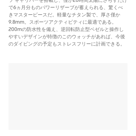
ツ キャリバーを搭載し、僅か20時間太陽にさらすだけ
で6ヵ月分ものパワーリザーブが蓄えられる、驚くべ
きマスターピースだ。軽量なチタン製で、厚さ僅か
9.8mm。スポーツアクティビティに最適である。
200mの防水性を備え、逆回転防止型ベゼルと操作し
やすいデザインが特徴のこのウォッチがあれば、今後
のダイビングの予定もストレスフリーに計画できる。