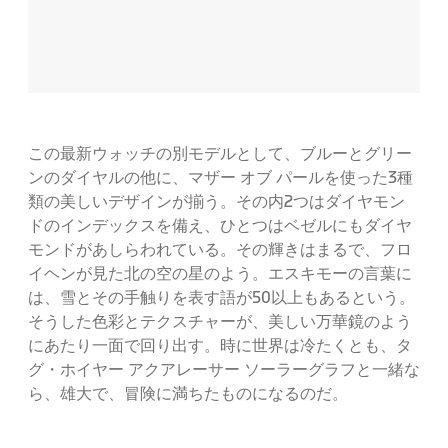
この最新ウォッチの別モデルとして、ブルーとグリー
ンのダイヤルの他に、マザー オブ パールを使った3種
類の美しいデザインが揃う。その内2つはダイヤモン
ドのインデックスを備え、ひとつはベゼルにもダイヤ
モンドがあしらわれている。その輝きはまるで、フロ
イヘンが見た北の空の星のよう。エスキモーの言葉に
は、雪とその手触りを表す語が50以上もあるという。
そうした色彩とテクスチャーが、美しい万華鏡のよう
にあたり一面で回り出す。時に世界は冷たくとも、タ
グ・ホイヤー アクアレーサー ソーラーグラフと一緒な
ら、雄大で、冒険に満ちたものになるのだ。