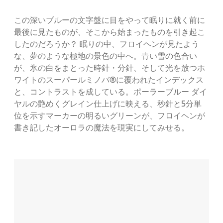
この深いブルーの文字盤に目をやって眠りに就く前に
最後に見たものが、そこから始まったものを引き起こ
したのだろうか？ 眠りの中、フロイヘンが見たよう
な、夢のような極地の景色の中へ。青い雪の色合い
が、氷の白をまとった時針・分針、そして光を放つホ
ワイトのスーパールミノバ®に覆われたインデックス
と、コントラストを成している。ポーラーブルー ダイ
ヤルの艶めくグレイン仕上げに映える、秒針と5分単
位を示すマーカーの明るいグリーンが、フロイヘンが
書き記したオーロラの魔法を現実にしてみせる。