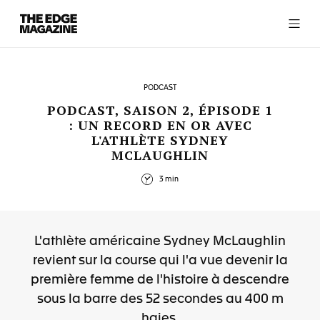
The
Edge
Magazine
PODCAST
PODCAST, SAISON 2, ÉPISODE 1
: UN RECORD EN OR AVEC
L'ATHLÈTE SYDNEY
RECENT ARTICLES
MCLAUGHLIN
3 min
L'athlète américaine Sydney McLaughlin
revient sur la course qui l'a vue devenir la
première femme de l'histoire à descendre
sous la barre des 52 secondes au 400 m
haies.