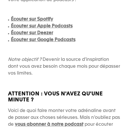
Écouter sur Spotify
Écouter sur Apple Podcasts
Écouter sur Deezer
Écouter sur Google Podcasts
Notre objectif ?
Devenir la source d’inspiration
dont vous avez besoin chaque mois pour dépasser
vos limites.
ATTENTION : VOUS N'AVEZ QU'UNE
MINUTE ?
Voici de quoi faire monter votre adrénaline avant
de passer aux choses sérieuses. Mais n’oubliez pas
vous abonner à notre podcast
de
pour écouter