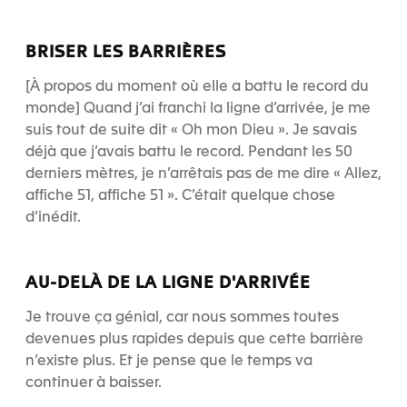
BRISER LES BARRIÈRES
[À propos du moment où elle a battu le record du
monde] Quand j’ai franchi la ligne d’arrivée, je me
suis tout de suite dit « Oh mon Dieu ». Je savais
déjà que j’avais battu le record. Pendant les 50
derniers mètres, je n’arrêtais pas de me dire « Allez,
affiche 51, affiche 51 ». C’était quelque chose
d’inédit.
AU-DELÀ DE LA LIGNE D'ARRIVÉE
Je trouve ça génial, car nous sommes toutes
devenues plus rapides depuis que cette barrière
n’existe plus. Et je pense que le temps va
continuer à baisser.