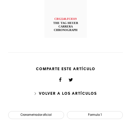
CBS2240.FC8319
THE TAG HEUER
CARRERA
CHRONOGRAPH
COMPARTE ESTE ARTÍCULO
VOLVER A LOS ARTÍCULOS
Cronometrador oficial
Formula 1