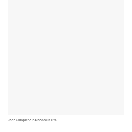
Jean Campiche in Monaco in 1974