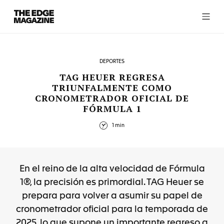
The
Edge
Magazine
DEPORTES
TAG HEUER REGRESA
TRIUNFALMENTE COMO
CRONOMETRADOR OFICIAL DE
RECENT ARTICLES
FÓRMULA 1
1 min
En el reino de la alta velocidad de Fórmula
1®, la precisión es primordial. TAG Heuer se
prepara para volver a asumir su papel de
cronometrador oficial para la temporada de
2025, lo que supone un importante regreso a