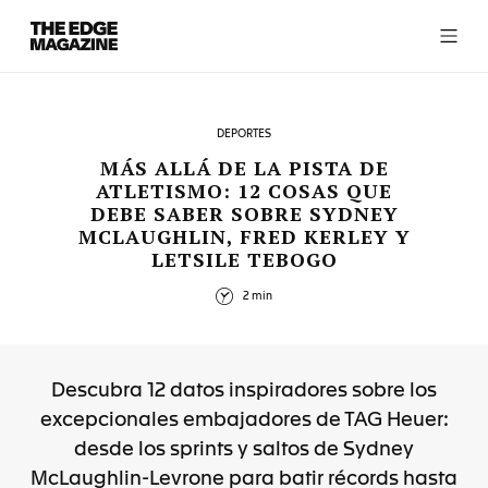
The
Edge
Magazine
DEPORTES
MÁS ALLÁ DE LA PISTA DE
ATLETISMO: 12 COSAS QUE
DEBE SABER SOBRE SYDNEY
RECENT ARTICLES
MCLAUGHLIN, FRED KERLEY Y
LETSILE TEBOGO
2 min
Descubra 12 datos inspiradores sobre los
excepcionales embajadores de TAG Heuer:
desde los sprints y saltos de Sydney
McLaughlin-Levrone para batir récords hasta