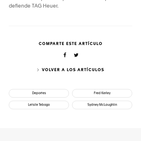
defiende TAG Heuer.
COMPARTE ESTE ARTÍCULO
VOLVER A LOS ARTÍCULOS
Deportes
Fred Kerley
Letsile Tebogo
Sydney McLaughlin