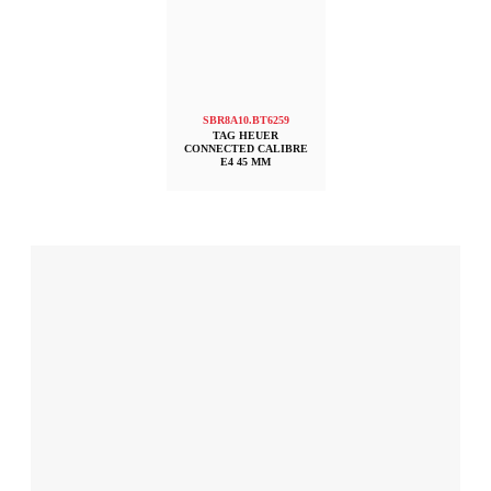
SBR8A10.BT6259
TAG HEUER
CONNECTED CALIBRE
E4 45 MM