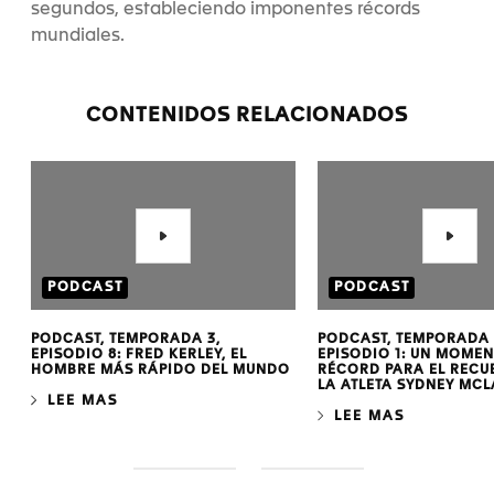
segundos, estableciendo imponentes récords
mundiales.
CONTENIDOS RELACIONADOS
PODCAST
PODCAST
PODCAST, TEMPORADA 3,
PODCAST, TEMPORADA 
EPISODIO 8: FRED KERLEY, EL
EPISODIO 1: UN MOMEN
HOMBRE MÁS RÁPIDO DEL MUNDO
RÉCORD PARA EL REC
LA ATLETA SYDNEY MC
LEE MAS
LEE MAS
S
S