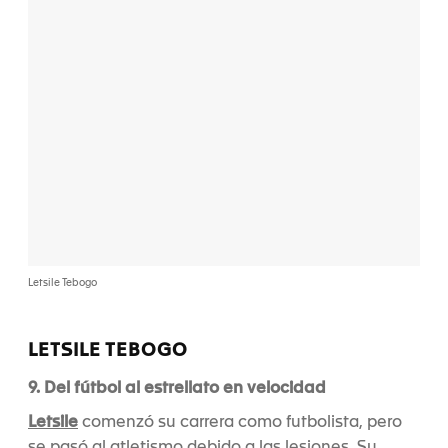
Letsile Tebogo
LETSILE TEBOGO
9. Del fútbol al estrellato en velocidad
Letsile
comenzó su carrera como futbolista, pero
se pasó al atletismo debido a las lesiones. Su