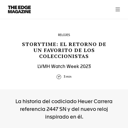
The
Edge
Magazine
RELOJES
STORYTIME: EL RETORNO DE
UN FAVORITO DE LOS
COLECCIONISTAS
RECENT ARTICLES
LVMH Watch Week 2023
3 min
La historia del codiciado Heuer Carrera
referencia 2447 SN y del nuevo reloj
inspirado en él.