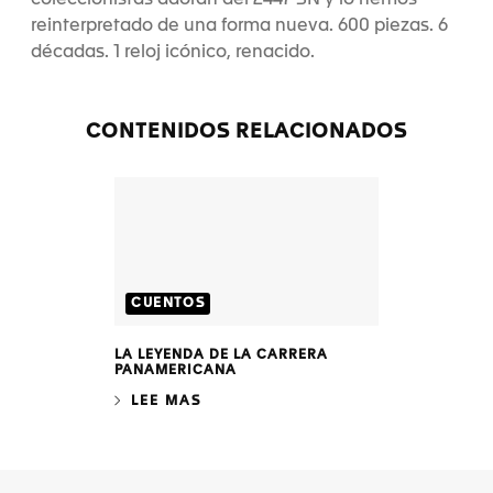
coleccionistas adoran del 2447 SN y lo hemos
reinterpretado de una forma nueva. 600 piezas. 6
décadas. 1 reloj icónico, renacido.
CONTENIDOS RELACIONADOS
CUENTOS
LA LEYENDA DE LA CARRERA
PANAMERICANA
LEE MAS