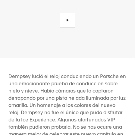
Dempsey lució el reloj conduciendo un Porsche en
una emocionante prueba de conducción sobre
hielo y nieve. Había cámaras que lo captaron
derrapando por una pista helada iluminada por luz
amarilla. Un homenaje a los colores del nuevo
reloj. Dempsey no fue el único que pudo disfrutar
de la Ice Experience. Algunos afortunados VIP
también pudieron probarla. No se nos ocurre una
manera mejor de celebrar este nuevo capítulo en