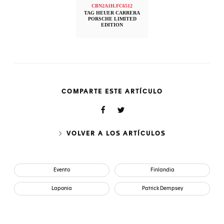
CBN2A1H.FC6512
TAG HEUER CARRERA
PORSCHE LIMITED
EDITION
COMPARTE ESTE ARTÍCULO
VOLVER A LOS ARTÍCULOS
Evento
Finlandia
Laponia
Patrick Dempsey