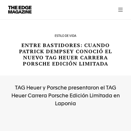
The
Edge
Magazine
ESTILO DE VIDA
ENTRE BASTIDORES: CUANDO
PATRICK DEMPSEY CONOCIÓ EL
NUEVO TAG HEUER CARRERA
RECENT ARTICLES
PORSCHE EDICIÓN LIMITADA
TAG Heuer y Porsche presentaron el TAG
Heuer Carrera Porsche Edición Limitada en
Laponia