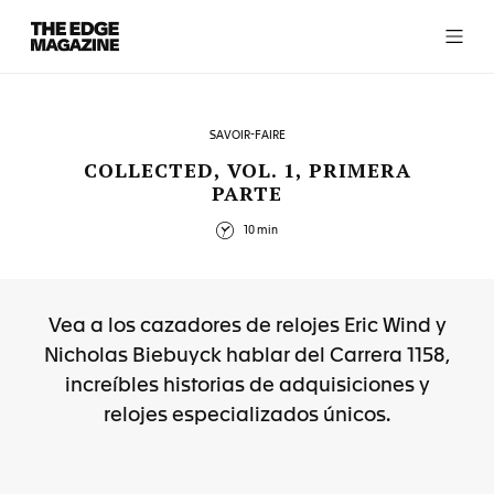
The
Edge
Magazine
SAVOIR-FAIRE
COLLECTED, VOL. 1, PRIMERA
PARTE
RECENT ARTICLES
10 min
Vea a los cazadores de relojes Eric Wind y
Nicholas Biebuyck hablar del Carrera 1158,
increíbles historias de adquisiciones y
relojes especializados únicos.