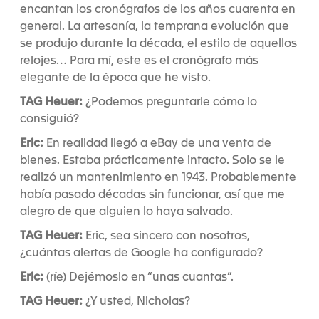
encantan los cronógrafos de los años cuarenta en
general. La artesanía, la temprana evolución que
se produjo durante la década, el estilo de aquellos
relojes… Para mí, este es el cronógrafo más
elegante de la época que he visto.
TAG Heuer:
¿Podemos preguntarle cómo lo
consiguió?
Eric:
En realidad llegó a eBay de una venta de
bienes. Estaba prácticamente intacto. Solo se le
realizó un mantenimiento en 1943. Probablemente
había pasado décadas sin funcionar, así que me
alegro de que alguien lo haya salvado.
TAG Heuer:
Eric, sea sincero con nosotros,
¿cuántas alertas de Google ha configurado?
Eric:
(ríe) Dejémoslo en “unas cuantas”.
TAG Heuer:
¿Y usted, Nicholas?