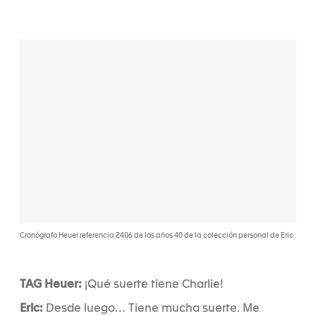
Cronógrafo Heuer referencia 2406 de los años 40 de la colección personal de Eric
TAG Heuer:
¡Qué suerte tiene Charlie!
Eric:
Desde luego… Tiene mucha suerte. Me