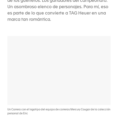
de los guerreros. Los ganadores del campeonato.
Un asombroso elenco de personajes. Para mí, eso
es parte de lo que convierte a TAG Heuer en una
marca tan romántica.
Un Carrera con el logotipo del equipo de carreras Mercury Cougar de la colección
personal de Eric