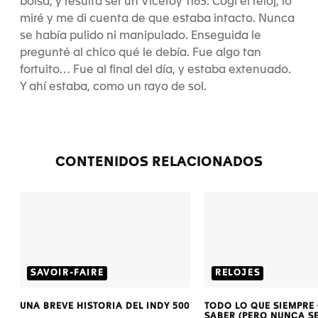
bolsa, y resulta ser un Viceroy 1163. Cogí el reloj, lo
miré y me di cuenta de que estaba intacto. Nunca
se había pulido ni manipulado. Enseguida le
pregunté al chico qué le debía. Fue algo tan
fortuito… Fue al final del día, y estaba extenuado.
Y ahí estaba, como un rayo de sol.
CONTENIDOS RELACIONADOS
SAVOIR-FAIRE
RELOJES
UNA BREVE HISTORIA DEL INDY 500
TODO LO QUE SIEMPRE
SABER (PERO NUNCA SE