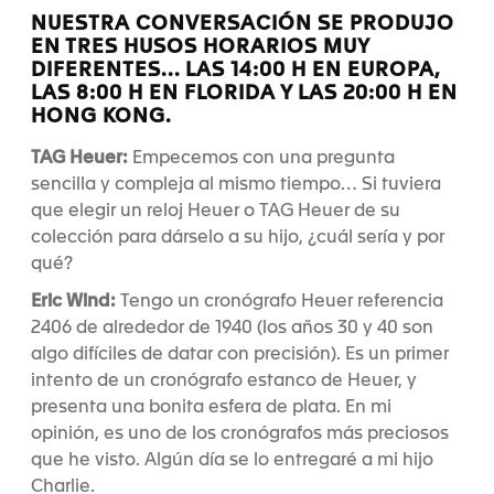
NUESTRA CONVERSACIÓN SE PRODUJO
EN TRES HUSOS HORARIOS MUY
DIFERENTES... LAS 14:00 H EN EUROPA,
LAS 8:00 H EN FLORIDA Y LAS 20:00 H EN
HONG KONG.
TAG Heuer:
Empecemos con una pregunta
sencilla y compleja al mismo tiempo… Si tuviera
que elegir un reloj Heuer o TAG Heuer de su
colección para dárselo a su hijo, ¿cuál sería y por
qué?
Eric Wind:
Tengo un cronógrafo Heuer referencia
2406 de alrededor de 1940 (los años 30 y 40 son
algo difíciles de datar con precisión). Es un primer
intento de un cronógrafo estanco de Heuer, y
presenta una bonita esfera de plata. En mi
opinión, es uno de los cronógrafos más preciosos
que he visto. Algún día se lo entregaré a mi hijo
Charlie.