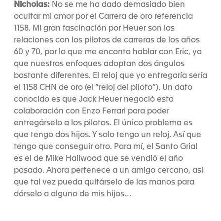
Nicholas:
No se me ha dado demasiado bien
ocultar mi amor por el Carrera de oro referencia
1158. Mi gran fascinación por Heuer son las
relaciones con los pilotos de carreras de los años
60 y 70, por lo que me encanta hablar con Eric, ya
que nuestros enfoques adoptan dos ángulos
bastante diferentes. El reloj que yo entregaría sería
el 1158 CHN de oro (el “reloj del piloto”). Un dato
conocido es que Jack Heuer negoció esta
colaboración con Enzo Ferrari para poder
entregárselo a los pilotos. El único problema es
que tengo dos hijos. Y solo tengo un reloj. Así que
tengo que conseguir otro. Para mí, el Santo Grial
es el de Mike Hailwood que se vendió el año
pasado. Ahora pertenece a un amigo cercano, así
que tal vez pueda quitárselo de las manos para
dárselo a alguno de mis hijos…