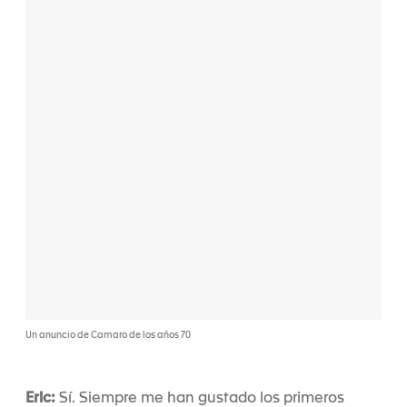
Un anuncio de Camaro de los años 70
Eric:
Sí. Siempre me han gustado los primeros