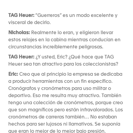
TAG Heuer:
“Guerreros” es un modo excelente y
visceral de decirlo.
Nicholas:
Realmente lo eran, y eligieron llevar
estos relojes en la cabina mientras conducían en
circunstancias increíblemente peligrosas.
TAG Heuer:
¿Y usted, Eric? ¿Qué hace que TAG
Heuer sea tan atractivo para los coleccionistas?
Eric:
Creo que al principio la empresa se dedicaba
a producir herramientas con un fin específico.
Cronógrafos y cronómetros para uso militar o
deportivo. Eso me resulta muy atractivo. También
tengo una colección de cronómetros, porque creo
que son magníficos pero están infravalorados. Los
cronómetros de carreras también… No estaban
hechos para ser lujosos ni llamativos. Se suponía
que eran lo mejor de lo mejor bajo presión.