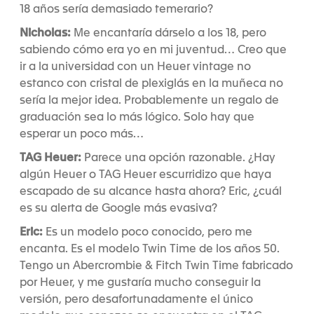
18 años sería demasiado temerario?
Nicholas:
Me encantaría dárselo a los 18, pero
sabiendo cómo era yo en mi juventud… Creo que
ir a la universidad con un Heuer vintage no
estanco con cristal de plexiglás en la muñeca no
sería la mejor idea. Probablemente un regalo de
graduación sea lo más lógico. Solo hay que
esperar un poco más…
TAG Heuer:
Parece una opción razonable. ¿Hay
algún Heuer o TAG Heuer escurridizo que haya
escapado de su alcance hasta ahora? Eric, ¿cuál
es su alerta de Google más evasiva?
Eric:
Es un modelo poco conocido, pero me
encanta. Es el modelo Twin Time de los años 50.
Tengo un Abercrombie & Fitch Twin Time fabricado
por Heuer, y me gustaría mucho conseguir la
versión, pero desafortunadamente el único