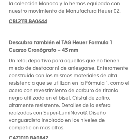
la colección Monaco y lo hemos equipado con
nuestro movimiento de Manufactura Heuer 02.
CBL2113.BA0644
Descubra también el TAG Heuer Formula 1
Cuarzo Cronógrafo – 43 mm
Un reloj deportivo para aquellos que no tienen
miedo de destacar ni de arriesgarse. Enteramente
construido con los mismos materiales de alta
resistencia que se utilizan en la Fórmula 1, como el
acero con revestimiento de carburo de titanio
negro utilizado en el bisel. Cristal de zafiro,
altamente resistente. Detalles de la esfera
realzados con Super-LumiNova®. Diseño
vanguardista inspirado en los niveles de
competición más altos.
CAZ1010.BA0842