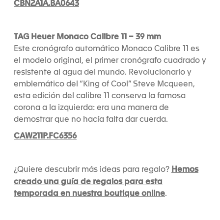
CBN2A1A.BA0643
TAG Heuer Monaco Calibre 11 – 39 mm
Este cronógrafo automático Monaco Calibre 11 es
el modelo original, el primer cronógrafo cuadrado y
resistente al agua del mundo. Revolucionario y
emblemático del “King of Cool” Steve Mcqueen,
esta edición del calibre 11 conserva la famosa
corona a la izquierda: era una manera de
demostrar que no hacía falta dar cuerda.
CAW211P.FC6356
Hemos
¿Quiere descubrir más ideas para regalo?
creado una guía de regalos para esta
temporada en nuestra boutique online
.