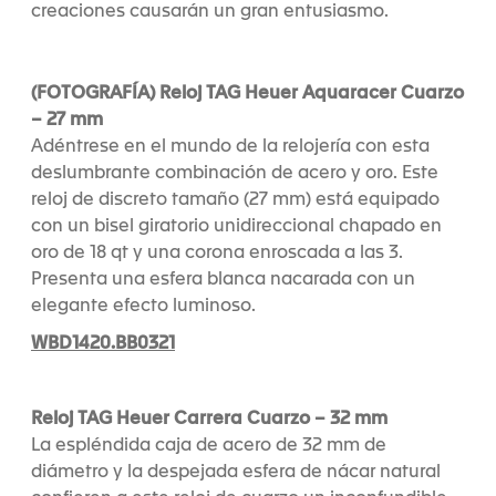
creaciones causarán un gran entusiasmo.
(FOTOGRAFÍA) Reloj TAG Heuer Aquaracer Cuarzo
– 27 mm
Adéntrese en el mundo de la relojería con esta
deslumbrante combinación de acero y oro. Este
reloj de discreto tamaño (27 mm) está equipado
con un bisel giratorio unidireccional chapado en
oro de 18 qt y una corona enroscada a las 3.
Presenta una esfera blanca nacarada con un
elegante efecto luminoso.
WBD1420.BB0321
Reloj TAG Heuer Carrera Cuarzo – 32 mm
La espléndida caja de acero de 32 mm de
diámetro y la despejada esfera de nácar natural