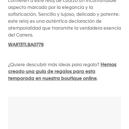
confieren a este reloj de cuarzo un inconfundible
aspecto marcado por la elegancia y la
sofisticación. Sencillo y lujoso, delicado y potente:
este reloj es una auténtica declaración de
atemporalidad que transmite la verdadera esencia
del Carrera.
WAR1311.BA0778
Hemos
¿Quiere descubrir más ideas para regalo?
creado una guía de regalos para esta
temporada en nuestra boutique online
.