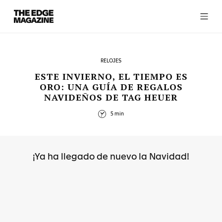
The
Edge
Magazine
RELOJES
ESTE INVIERNO, EL TIEMPO ES
ORO: UNA GUÍA DE REGALOS
NAVIDEÑOS DE TAG HEUER
RECENT ARTICLES
5 min
¡Ya ha llegado de nuevo la Navidad!