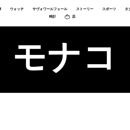
R
ウォッチ
サヴォワールフェール
ストーリー
スポーツ
タ
時計
店
モナコ