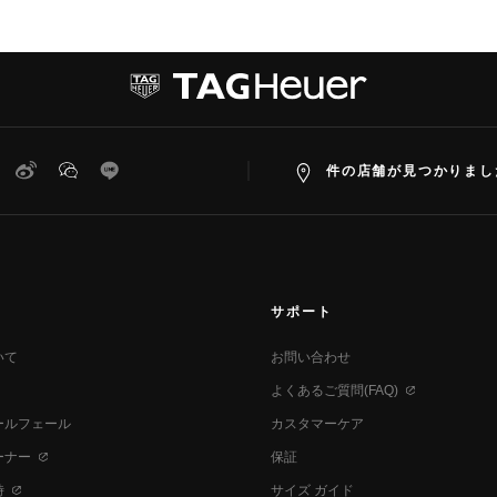
witter
Weibo
WeChat
Line
件の店舗が見つかりまし
サポート
いて
お問い合わせ
よくあるご質問(FAQ)
ールフェール
カスタマーケア
ーナー
保証
時
サイズ ガイド