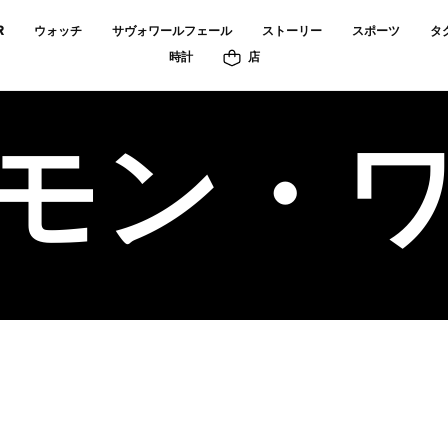
R
ウォッチ
サヴォワールフェール
ストーリー
スポーツ
タ
時計
店
モン・