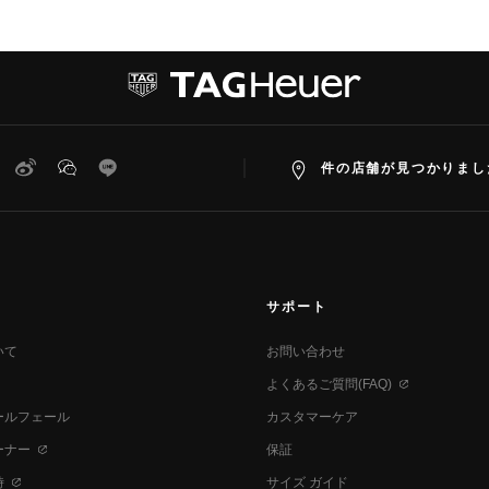
witter
Weibo
WeChat
Line
件の店舗が見つかりまし
サポート
いて
お問い合わせ
よくあるご質問(FAQ)
ールフェール
カスタマーケア
ーナー
保証
時
サイズ ガイド