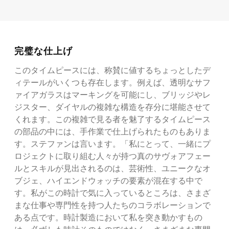
完璧な仕上げ
このタイムピースには、称賛に値するちょっとしたデ
ィテールがいくつも存在します。例えば、透明なサフ
ァイアガラスはマーキングを可能にし、ブリッジやレ
ジスター、ダイヤルの複雑な構造を存分に堪能させて
くれます。この複雑で見る者を魅了するタイムピース
の部品の中には、手作業で仕上げられたものもありま
す。ステファンは言います。「私にとって、一緒にプ
ロジェクトに取り組む人々が持つ真のサヴォアフェー
ルとスキルが見出されるのは、芸術性、ユニークなオ
ブジェ、ハイエンドウォッチの要素が混在する中で
す。私がこの時計で気に入っているところは、さまざ
まな仕事や専門性を持つ人たちのコラボレーションで
ある点です。時計製造において私を突き動かすもの