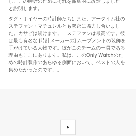
し、この時計のためにそれを徹底的に改造しました」
と説明します。
タグ・ホイヤーの時計師たちはまた、アータイム社の
ステファン・マチュレルとも緊密に協力し合いまし
た。カサピは続けます。「ステファンは最高です。彼
は最も有名な [時計メーカーの] ムーブメントの装飾を
手がけている人物です。彼がこのチームの一員である
理由もここにあります。私は、このOnly Watchのた
めの時計製作のあらゆる側面において、ベストの人を
集めたかったのです」。