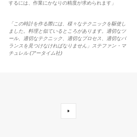
するには、作業にかなりの精度が求められます」
「この時計を作る際には、様々なテクニックを駆使し
ました。料理と似ているところがあります。適切なツ
ール、適切なテクニック、適切なプロセス、適切なバ
ランスを見つけなければなりません」ステファン・マ
チュレル (アータイム社)