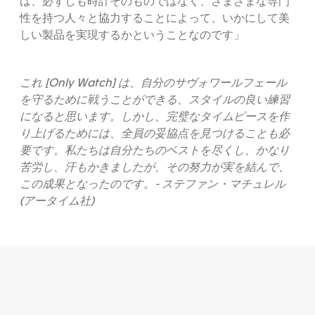
は、必ずしも時計そのものではなく、さまざまな専門
性を持つ人々と協力することによって、いかにして美
しい製品を実現するかということなのです」
これ [Only Watch] は、自分のサヴォワールフェール
を守るために戦うことができる、スタイルの良い練習
になると思います。しかし、完璧なタイムピースを作
り上げるためには、全員の妥協点を見つけることも必
要です。私たちは自分たちのベストを尽くし、かなり
苦労し、汗もかきましたが、その努力が実を結んで、
この成果となったのです。- ステファン・マチュレル
(アータイム社)