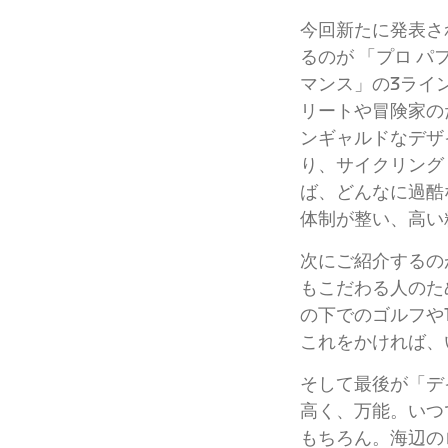
今回新たに発表さ
るのが 「プロ パ
マンス」の3ライ
リートや冒険家の
ンギャルドなデザ
り、サイクリング
ば、どんなに過酷
体制が整い、高い
次にご紹介するの
もこだわる人のた
の下でのゴルフや
これをかければ、
そして最後が「デ
高く、万能。いつ
もちろん。海辺の