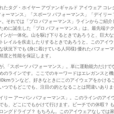
れたタグ・ホイヤー アヴァンギャルド アイウェア コレ
フォーマンス」「スポーツ パフォーマンス」「デイリー 
ン。それでは「プロ パフォーマンス」ラインからご紹介
ために誕生した「プロ パフォーマンス」は、最先端テ
インが一体化。山を駆け下りるときであろうと、巨大な
トレイルを疾走したりするときであろうと、このアイウ
な状況下でも (身に着けている人同様) 優れたパフォー
精度と性能を保証します。
が, 「スポーツ パフォーマンス」。単に運動能力だけで
めのラインです。ここでのキーワードはエレガンスと機
10kmランなど、好きなときにこのアイウェアをかける
いつでもどこでも、注目の的となることは間違いありま
イリー アーバン パフォーマンス」。このラインのアイ
でも、どこにでもかけて行けます。ビーチでの休暇？ 
ロングドライブ？ もちろん。このアイウェアなしでは