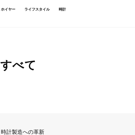
・ホイヤー
ライフスタイル
時計
：すべて
、時計製造への革新