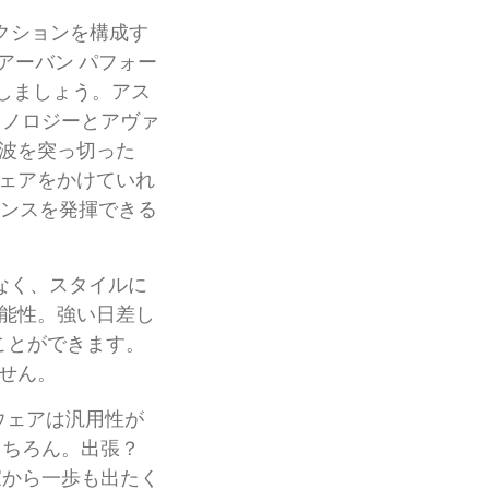
クションを構成す
アーバン パフォー
しましょう。アス
クノロジーとアヴァ
波を突っ切った
ェアをかけていれ
マンスを発揮できる
なく、スタイルに
能性。強い日差し
ことができます。
せん。
ウェアは汎用性が
もちろん。出張？
家から一歩も出たく