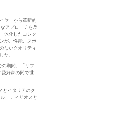
イヤーから革新的
的なアプローチを反
一体化したコレク
ンが、性能、スポ
のないクオリティ
した。
での期間、「リフ
ア愛好家の間で世
ィとイタリアのク
ール、ティリオスと