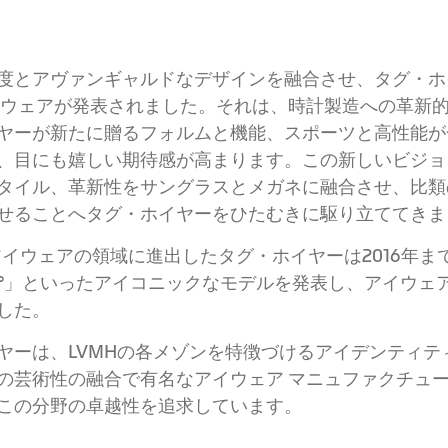
度とアヴァンギャルドなデザインを融合させ、タグ・ホ
イウェアが発表されました。それは、時計製造への革新
ヤーが新たに贈るフォルムと機能、スポーツと高性能が
、目にも嬉しい期待感が高まります。この新しいビジョ
タイル、革新性をサングラスとメガネに融合させ、比類
せることへタグ・ホイヤーをひたむきに駆り立ててきま
てアイウェアの領域に進出したタグ・ホイヤーは2016年ま
7°」といったアイコニックなモデルを発表し、アイウェ
した。
ヤーは、LVMHの各メゾンを特徴づけるアイデンティテ
の芸術性の融合で有名なアイウェア マニュファクチュ
この分野の卓越性を追求しています。