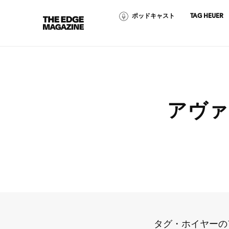
ポッドキャスト
TAG HEUER
The
Edge
Magazine
アヴァ
RECENT ARTICLES
タグ・ホイヤーの