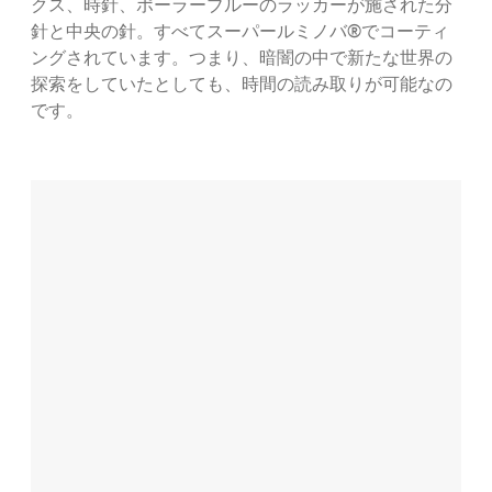
クス、時針、ポーラーブルーのラッカーが施された分
針と中央の針。すべてスーパールミノバ®でコーティ
ングされています。つまり、暗闇の中で新たな世界の
探索をしていたとしても、時間の読み取りが可能なの
です。