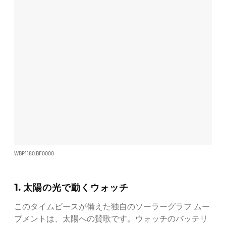
WBP1180.BF0000
1. 太陽の光で動くウォッチ
このタイムピースが備えた独自のソーラーグラフ ムー
ブメントは、太陽への賛歌です。ウォッチのバッテリ