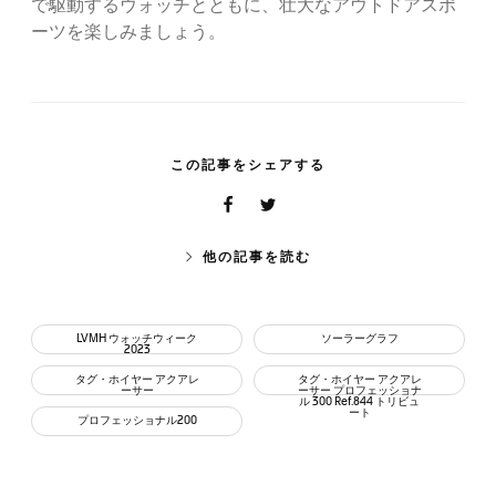
で駆動するウォッチとともに、壮大なアウトドアスポ
ーツを楽しみましょう。
この記事をシェアする
他の記事を読む
LVMH ウォッチウィーク
ソーラーグラフ
2023
タグ・ホイヤー アクアレ
タグ・ホイヤー アクアレ
ーサー
ーサー プロフェッショナ
ル 300 Ref.844 トリビュ
ート
プロフェッショナル200