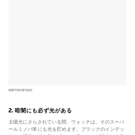
WBP1180.BF0000
2. 暗闇にも必ず光がある
太陽光にさらされている間、ウォッチは、そのスーパ
ールミノバ® にも光を貯めます。ブラックのインデッ