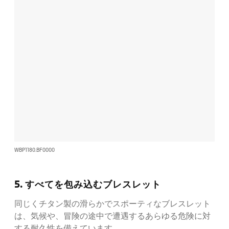
WBP1180.BF0000
5. すべてを包み込むブレスレット
同じくチタン製の滑らかでスポーティなブレスレット
は、気候や、冒険の途中で遭遇するあらゆる危険に対
する耐久性を備えています。