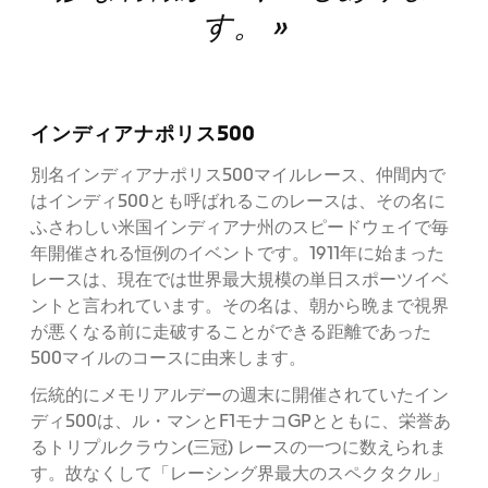
す。 »
インディアナポリス500
別名インディアナポリス500マイルレース、仲間内で
はインディ500とも呼ばれるこのレースは、その名に
ふさわしい米国インディアナ州のスピードウェイで毎
年開催される恒例のイベントです。1911年に始まった
レースは、現在では世界最大規模の単日スポーツイベ
ントと言われています。その名は、朝から晩まで視界
が悪くなる前に走破することができる距離であった
500マイルのコースに由来します。
伝統的にメモリアルデーの週末に開催されていたイン
ディ500は、ル・マンとF1モナコGPとともに、栄誉あ
るトリプルクラウン(三冠) レースの一つに数えられま
す。故なくして「レーシング界最大のスペクタクル」