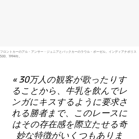
フロントカーのアル・アンサー・ジュニアとバックカーのラウル・ボーゼル。インディアナポリス
500、1994年。
« 30万人の観客が歌ったりす
ることから、牛乳を飲んでレ
ンガにキスするように要求さ
れる勝者まで、このレースに
はその存在感を際立たせる奇
妙な特徴がいくつもありま