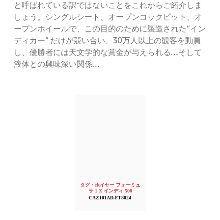
と呼ばれている訳ではないことをこれからご紹介しま
しょう。シングルシート、オープンコックピット、オ
ープンホイールで、この目的のために製造された”イン
ディカー” だけが競い合い、30万人以上の観客を動員
し、優勝者には天文学的な賞金が与えられる…そして
液体との興味深い関係…
タグ・ホイヤー フォーミュ
ラ 1 X インディ 500
CAZ101AD.FT8024