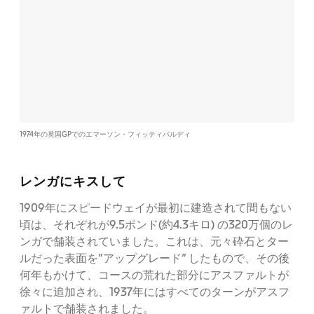
1974年の英国GPでのエマーソン・フィッティパルディ
レンガにキスして
1909年にスピードウェイが最初に建造されて間もない
頃は、それぞれが9.5ポンド(約4.3キロ) の320万個のレ
ンガで舗装されていました。これは、元々砕石とター
ルだった表面を”アップグレード” したもので、その後
何年もかけて、コースの荒れた部分にアスファルトが
徐々に追加され、1937年にはすべてのターンがアスフ
ァルトで舗装されました。