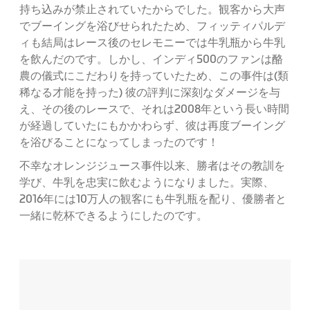
持ち込みが禁止されていたからでした。観客から大声
でブーイングを浴びせられたため、フィッティパルデ
ィも結局はレース後のセレモニーでは牛乳瓶から牛乳
を飲んだのです。しかし、インディ500のファンは酪
農の儀式にこだわりを持っていたため、この事件は(類
稀なる才能を持った) 彼の評判に深刻なダメージを与
え、その後のレースで、それは2008年という長い時間
が経過していたにもかかわらず、彼は再度ブーイング
を浴びることになってしまったのです！
不幸なオレンジジュース事件以来、勝者はその教訓を
学び、牛乳を忠実に飲むようになりました。実際、
2016年には10万人の観客にも牛乳瓶を配り、優勝者と
一緒に乾杯できるようにしたのです。