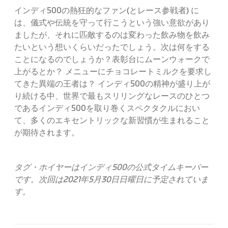
インディ500の熱狂的なファン(とレース参戦者) に
は、儀式や伝統を守って行こうという強い意欲があり
ましたが、それに匹敵するのは変わった飲み物を飲み
たいという想いくらいだったでしょう。次は何をする
ことになるのでしょうか？表彰台にムーンウォークで
上がるとか？ メニューにチョコレートミルクを要求し
てきた異端の王者は？ インディ500の精神が盛り上が
り続ける中、世界で最もスリリングなレースのひとつ
であるインディ500を取り巻くスペクタクルにおい
て、多くのエキセントリックな新習慣が生まれること
が期待されます。
タグ・ホイヤーはインディ500の公式タイムキーパー
です。次回は2021年5月30日日曜日に予定されていま
す。