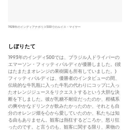
1928年のインディアナポリス500でのルイス・マイヤー
しぼりたて
1993年のインディ500では、ブラジル人ドライバーの
エマーソン・フィッティパルディが優勝しました。(彼
はたまたまオレンジの果樹園も所有していました。)
フィッティパルディは、優勝者のインタビューの間、
伝統的な牛乳瓶に入った牛乳の代わりにコップに入っ
たオレンジジュースをリクエストするという大胆な決
断を下しました。彼が乳糖不耐症だったのか、柑橘系
の爽やかなドリンクが飲みたかったのか、それとも自
分のオレンジ畑を心から愛していたのか、私たちは知
る由もありません。観客は熱狂するどころか、怒り狂
ったのです。と言うのも、観客に関する限り、果物の