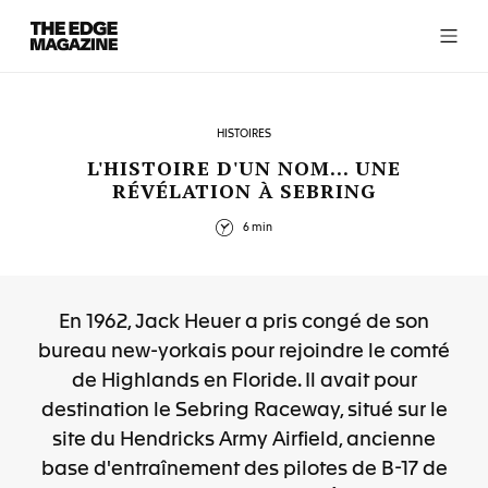
The
Edge
Magazine
HISTOIRES
L'HISTOIRE D'UN NOM... UNE
RÉVÉLATION À SEBRING
RECENT ARTICLES
6 min
En 1962, Jack Heuer a pris congé de son
bureau new-yorkais pour rejoindre le comté
de Highlands en Floride. Il avait pour
destination le Sebring Raceway, situé sur le
site du Hendricks Army Airfield, ancienne
base d'entraînement des pilotes de B-17 de