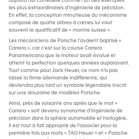
aujourd’hui considéré comme l’un des exemples
les plus extraordinaires d’ingénierie de précision.
En effet, la conception minutieuse du mécanisme
composé de quatre arbres à cames lui vaut
souvent le qualificatif de « montre suisse ».
Les mécaniciens de Porsche l’avaient baptisé «
Carrera », car c’est sur la course Carrera
Panamericana que le moteur avait évolué et
atteint la perfection quelques années auparavant.
Tout comme pour Jack Heuer, ce nom n’a pas
laissé la firme allemande indifférente, qui
deviendra plus tard un symbole légendaire inscrit
sur une douzaine de modèles Porsche.
Ainsi, près de soixante ans après que le mot «
Carrera » soit devenu synonyme d’ingénierie de
précision dans la sphère automobile et horlogère,
il est tout à fait approprié de l’associer pour la
première fois aux mots « TAG Heuer » et « Porsche