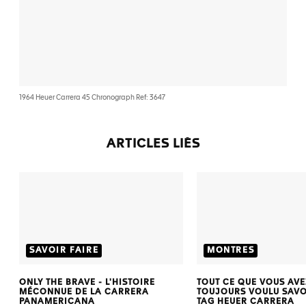
1964 Heuer Carrera 45 Chronograph Ref: 3647
ARTICLES LIÉS
SAVOIR FAIRE
MONTRES
ONLY THE BRAVE - L'HISTOIRE
TOUT CE QUE VOUS AVE
MÉCONNUE DE LA CARRERA
TOUJOURS VOULU SAVO
PANAMERICANA
TAG HEUER CARRERA