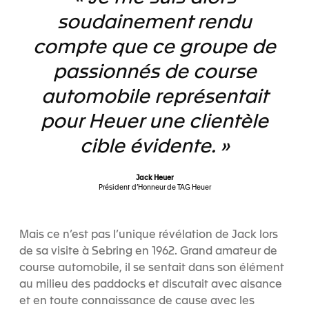
soudainement rendu
compte que ce groupe de
passionnés de course
automobile représentait
pour Heuer une clientèle
cible évidente. »
Jack Heuer
Président d’Honneur de TAG Heuer
Mais ce n’est pas l’unique révélation de Jack lors
de sa visite à Sebring en 1962. Grand amateur de
course automobile, il se sentait dans son élément
au milieu des paddocks et discutait avec aisance
et en toute connaissance de cause avec les