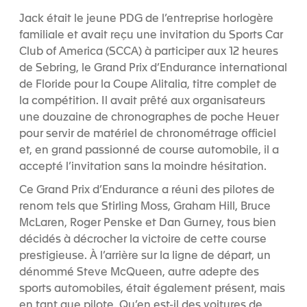
Jack était le jeune PDG de l’entreprise horlogère
familiale et avait reçu une invitation du Sports Car
Club of America (SCCA) à participer aux 12 heures
de Sebring, le Grand Prix d’Endurance international
de Floride pour la Coupe Alitalia, titre complet de
la compétition. Il avait prêté aux organisateurs
une douzaine de chronographes de poche Heuer
pour servir de matériel de chronométrage officiel
et, en grand passionné de course automobile, il a
accepté l’invitation sans la moindre hésitation.
Ce Grand Prix d’Endurance a réuni des pilotes de
renom tels que Stirling Moss, Graham Hill, Bruce
McLaren, Roger Penske et Dan Gurney, tous bien
décidés à décrocher la victoire de cette course
prestigieuse. À l’arrière sur la ligne de départ, un
dénommé Steve McQueen, autre adepte des
sports automobiles, était également présent, mais
en tant que pilote. Qu’en est-il des voitures de